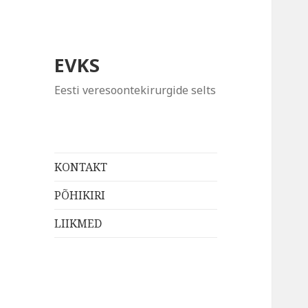
EVKS
Eesti veresoontekirurgide selts
KONTAKT
PÕHIKIRI
LIIKMED